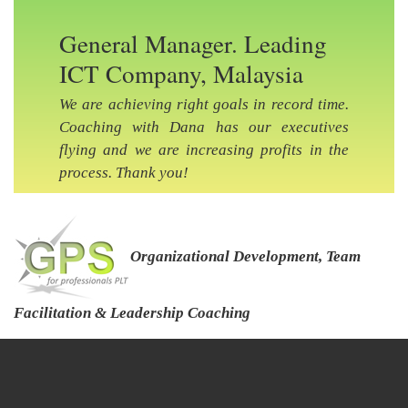
General Manager. Leading
ICT Company, Malaysia
We are achieving right goals in record time.
Previous Slide
Nex
Coaching with Dana has our executives
flying and we are increasing profits in the
process. Thank you!
Organizational Development, Team
Facilitation & Leadership Coaching