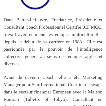
Dana Belter-Lefeuvre, Fondatrice, Présidente et
Consultant Coach Professionnel Certifie ICF MCC,
travail avec et mêne les équipes multiculturelles
depuis le début de sa carrière en 1988. Elle est
passionnée par le pouvoir de l’intelligence
collective généré au seins des équipes agiles et
diverses.
Avant de devenir Coach, elle a été Marketing
Manager pour Star International, Courtier de swaps
dans le secteur financier Européen avec la Maison
Roussin (Tulletts of Tokyo), Consultant en