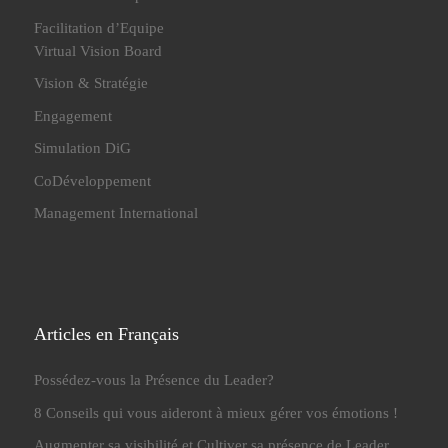
Facilitation d’Equipe
Virtual Vision Board
Vision & Stratégie
Engagement
Simulation DiG
CoDéveloppement
Management International
Articles en Français
Possédez-vous la Présence du Leader?
8 Conseils qui vous aideront à mieux gérer vos émotions !
Augmenter sa visibilité et Cultiver sa présence de Leader