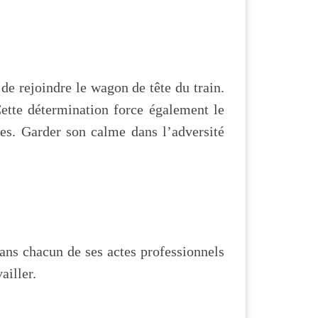
 de rejoindre le wagon de tête du train.
ette détermination force également le
udes. Garder son calme dans l’adversité
dans chacun de ses actes professionnels
ailler.