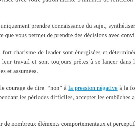
uniquement prendre connaissance du sujet, synthétiser et
ce que vous permet de prendre des décisions avec convi
fort charisme de leader sont énergisées et déterminée
 leur travail et sont toujours prêtes à se lancer dans 
ées et assumées.
 le courage de dire “non” à
la pression négative
à la fo
pendant les périodes difficiles, accepter les embûches 
par de nombreux éléments comportementaux et perceptif