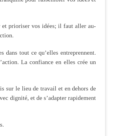
 prioriser vos idées; il faut aller au-
ction.
s dans tout ce qu’elles entreprennent.
l’action. La confiance en elles crée un
is sur le lieu de travail et en dehors de
avec dignité, et de s’adapter rapidement
s.