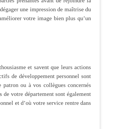
parties prenantes avant de rejoindre la
à dégager une impression de maîtrise du
t améliorer votre image bien plus qu’un
thousiasme et savent que leurs actions
jectifs de développement personnel sont
re patron ou à vos collègues concernés
ifs de votre département sont également
onnel et d’où votre service rentre dans