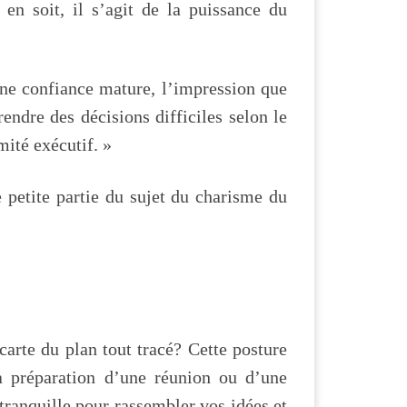
 en soit, il s’agit de la puissance du
ne confiance mature, l’impression que
endre des décisions difficiles selon le
ité exécutif. »
 petite partie du sujet du charisme du
carte du plan tout tracé? Cette posture
a préparation d’une réunion ou d’une
ranquille pour rassembler vos idées et