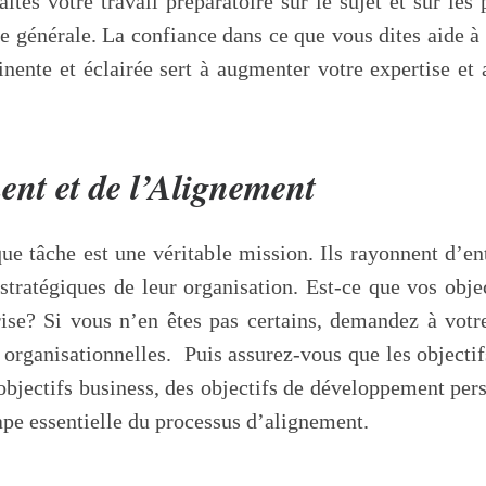
ites votre travail préparatoire sur le sujet et sur les 
e générale. La confiance dans ce que vous dites aide 
tinente et éclairée sert à augmenter votre expertise e
ent et de l’Alignement
ue tâche est une véritable mission. Ils rayonnent d’en
 stratégiques de leur organisation. Est-ce que vos ob
prise? Si vous n’en êtes pas certains, demandez à vot
és organisationnelles. Puis assurez-vous que les object
objectifs business, des objectifs de développement pers
ape essentielle du processus d’alignement.