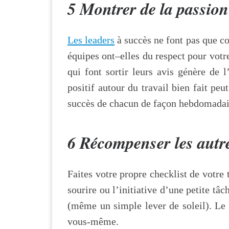
5 Montrer de la passio
Les leaders
à succès ne font pas que c
équipes ont–elles du respect pour votr
qui font sortir leurs avis génère de
positif autour du travail bien fait peu
succès de chacun de façon hebdomadaire
6 Récompenser les autre
Faites votre propre checklist de votre 
sourire ou l’initiative d’une petite tâ
(même un simple lever de soleil). Le 
vous-même.