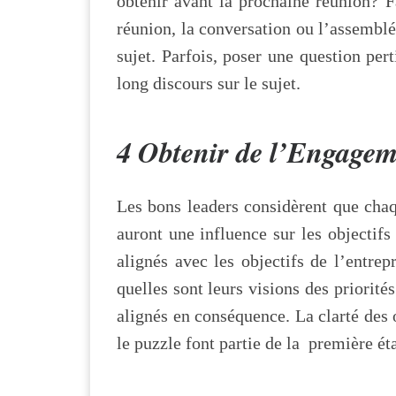
obtenir avant la prochaine réunion? Fa
réunion, la conversation ou l’assemblé
sujet. Parfois, poser une question per
long discours sur le sujet.
4 Obtenir de l’Engagem
Les bons leaders considèrent que chaq
auront une influence sur les objectifs
alignés avec les objectifs de l’entre
quelles sont leurs visions des priorit
alignés en conséquence. La clarté des 
le puzzle font partie de la première ét