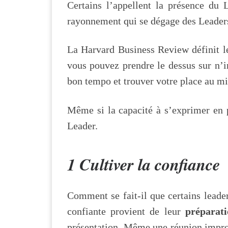
Certains l’appellent la présence du 
rayonnement qui se dégage des Leaders 
La Harvard Business Review définit l
vous pouvez prendre le dessus sur n’im
bon tempo et trouver votre place au mi
Même si la capacité à s’exprimer en p
Leader.
1 Cultiver la confiance
Comment se fait-il que certains leader
confiante provient de leur
préparati
présentation. Même une réunion improv