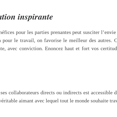
tion inspirante
néfices pour les parties prenantes peut susciter l’envie
our le travail, on favorise le meilleur des autres. C
ute, avec conviction. Enoncez haut et fort vos certit
 ses collaborateurs directs ou indirects est accessible 
éritable aimant avec lequel tout le monde souhaite trav