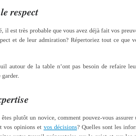
le respect
é, il est très probable que vous avez déjà fait vos preu
spect et de leur admiration? Répertoriez tout ce que 
uil autour de la table n’ont pas besoin de refaire le
 garder.
pertise
us êtes plutôt un novice, comment pouvez-vous assurer
nt vos opinions et
vos décisions
? Quelles sont les info