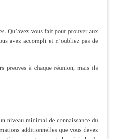
ves. Qu’avez-vous fait pour prouver aux
vous avez accompli et n’oubliez pas de
urs preuves à chaque réunion, mais ils
 un niveau minimal de connaissance du
rmations additionnelles que vous devez