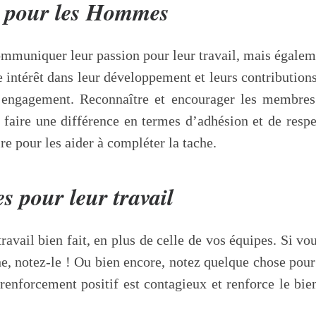
n pour les Hommes
ommuniquer leur passion pour leur travail, mais égale
e intérêt dans leur développement et leurs contributions
 l’engagement. Reconnaître et encourager les membre
t faire une différence en termes d’adhésion et de respe
 pour les aider à compléter la tache.
s pour leur travail
travail bien fait, en plus de celle de vos équipes. Si v
che, notez-le ! Ou bien encore, notez quelque chose pou
renforcement positif est contagieux et renforce le b