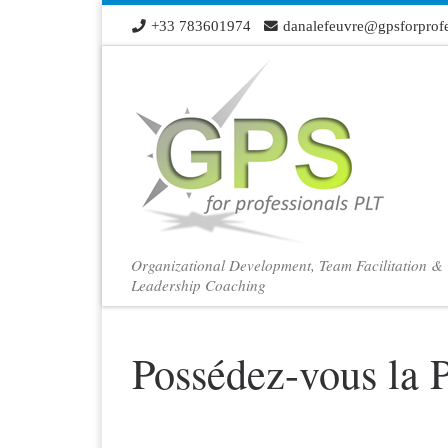
+33 783601974
danalefeuvre@gpsforprofe
Skip to content
Organizational Development, Team Facilitation &
Leadership Coaching
Possédez-vous la 